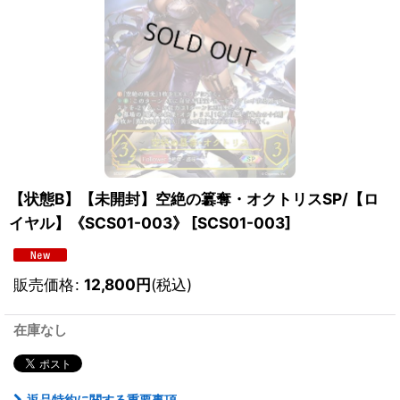
【状態B】【未開封】空絶の簒奪・オクトリスSP/【ロ
イヤル】《SCS01-003》
[
SCS01-003
]
販売価格
:
12,800
円
(税込)
在庫なし
返品特約に関する重要事項