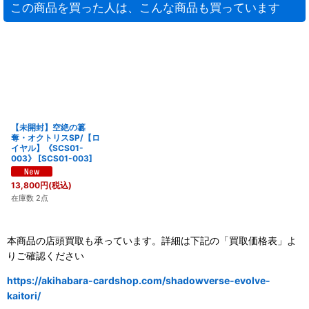
この商品を買った人は、こんな商品も買っています
【未開封】空絶の簒
奪・オクトリスSP/【ロ
イヤル】《SCS01-
003》
[
SCS01-003
]
13,800
円
(税込)
在庫数 2点
本商品の店頭買取も承っています。詳細は下記の「買取価格表」よ
りご確認ください
https://akihabara-cardshop.com/shadowverse-evolve-
kaitori/