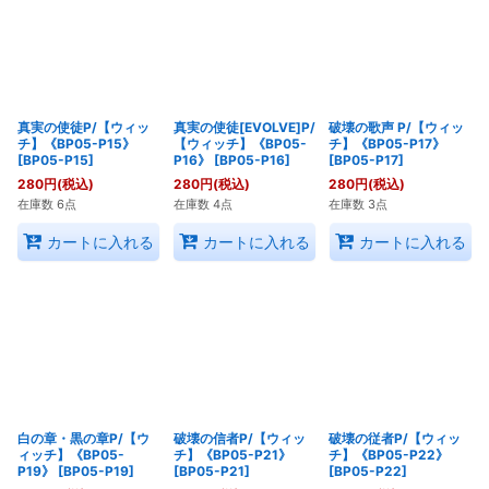
真実の使徒P/【ウィッ
真実の使徒[EVOLVE]P/
破壊の歌声 P/【ウィッ
チ】《BP05-P15》
【ウィッチ】《BP05-
チ】《BP05-P17》
[
BP05-P15
]
P16》
[
BP05-P16
]
[
BP05-P17
]
280
円
(税込)
280
円
(税込)
280
円
(税込)
在庫数 6点
在庫数 4点
在庫数 3点
カートに入れる
カートに入れる
カートに入れる
白の章・黒の章P/【ウ
破壊の信者P/【ウィッ
破壊の従者P/【ウィッ
ィッチ】《BP05-
チ】《BP05-P21》
チ】《BP05-P22》
P19》
[
BP05-P19
]
[
BP05-P21
]
[
BP05-P22
]