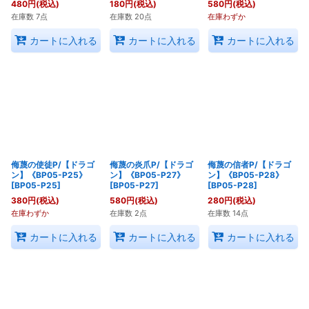
480
円
(税込)
180
円
(税込)
580
円
(税込)
在庫数 7点
在庫数 20点
在庫わずか
カートに入れる
カートに入れる
カートに入れる
侮蔑の使徒P/【ドラゴ
侮蔑の炎爪P/【ドラゴ
侮蔑の信者P/【ドラゴ
ン】《BP05-P25》
ン】《BP05-P27》
ン】《BP05-P28》
[
BP05-P25
]
[
BP05-P27
]
[
BP05-P28
]
380
円
(税込)
580
円
(税込)
280
円
(税込)
在庫わずか
在庫数 2点
在庫数 14点
カートに入れる
カートに入れる
カートに入れる