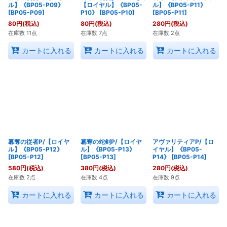
ル】《BP05-P09》
【ロイヤル】《BP05-
ル】《BP05-P11》
[
BP05-P09
]
P10》
[
BP05-P10
]
[
BP05-P11
]
80
円
(税込)
80
円
(税込)
280
円
(税込)
在庫数 11点
在庫数 7点
在庫数 2点
カートに入れる
カートに入れる
カートに入れる
簒奪の従者P/【ロイヤ
簒奪の蛇剣P/【ロイヤ
アヴァリティアP/【ロ
ル】《BP05-P12》
ル】《BP05-P13》
イヤル】《BP05-
[
BP05-P12
]
[
BP05-P13
]
P14》
[
BP05-P14
]
580
円
(税込)
380
円
(税込)
280
円
(税込)
在庫数 2点
在庫数 4点
在庫数 9点
カートに入れる
カートに入れる
カートに入れる