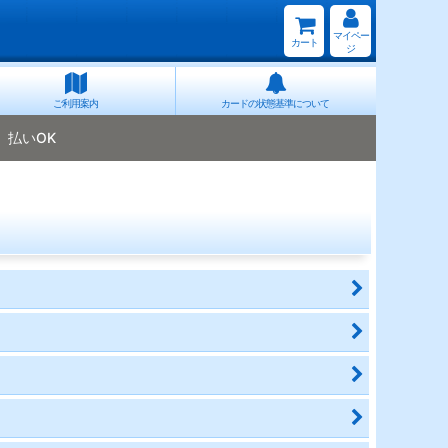
マイペー
カート
ジ
ご利用案内
カードの状態基準について
払いOK