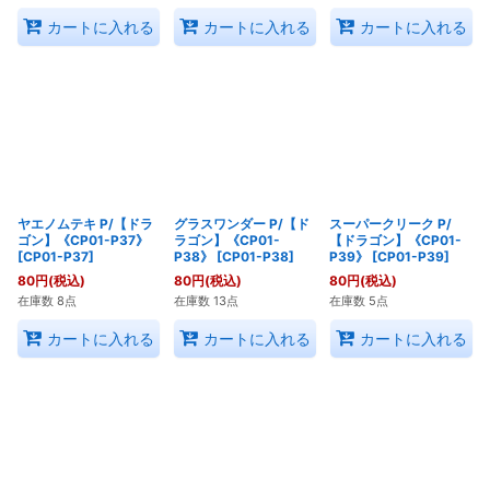
カートに入れる
カートに入れる
カートに入れる
ヤエノムテキ P/【ドラ
グラスワンダー P/【ド
スーパークリーク P/
ゴン】《CP01-P37》
ラゴン】《CP01-
【ドラゴン】《CP01-
[
CP01-P37
]
P38》
[
CP01-P38
]
P39》
[
CP01-P39
]
80
円
(税込)
80
円
(税込)
80
円
(税込)
在庫数 8点
在庫数 13点
在庫数 5点
カートに入れる
カートに入れる
カートに入れる