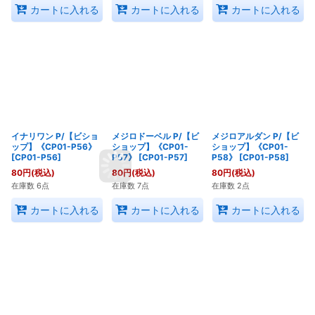
カートに入れる
カートに入れる
カートに入れる
イナリワン P/【ビショ
メジロドーベル P/【ビ
メジロアルダン P/【ビ
ップ】《CP01-P56》
ショップ】《CP01-
ショップ】《CP01-
[
CP01-P56
]
P57》
[
CP01-P57
]
P58》
[
CP01-P58
]
80
円
(税込)
80
円
(税込)
80
円
(税込)
在庫数 6点
在庫数 7点
在庫数 2点
カートに入れる
カートに入れる
カートに入れる