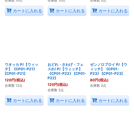
在庫数 10点
在庫数 10点
在庫数 5点
カートに入れる
カートに入れる
カートに入れる
ウオッカ P/【ウィッ
おどれ・さわげ・フェ
ゼンノロブロイ P/【ウ
チ】《CP01-P21》
スれ! P/【ウィッチ】
ィッチ】《CP01-
[
CP01-P21
]
《CP01-P22》
[
CP01-
P23》
[
CP01-P23
]
P22
]
120
円
(税込)
80
円
(税込)
120
円
(税込)
在庫数 13点
在庫数 3点
在庫数 3点
カートに入れる
カートに入れる
カートに入れる