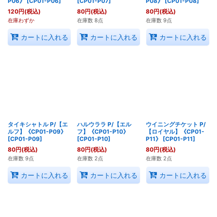
P06》
[
CP01-P06
]
[
CP01-P07
]
P08》
[
CP01-P08
]
120
円
(税込)
80
円
(税込)
80
円
(税込)
在庫わずか
在庫数 8点
在庫数 9点
カートに入れる
カートに入れる
カートに入れる
タイキシャトル P/【エ
ハルウララ P/【エル
ウイニングチケット P/
ルフ】《CP01-P09》
フ】《CP01-P10》
【ロイヤル】《CP01-
[
CP01-P09
]
[
CP01-P10
]
P11》
[
CP01-P11
]
80
円
(税込)
80
円
(税込)
80
円
(税込)
在庫数 9点
在庫数 2点
在庫数 2点
カートに入れる
カートに入れる
カートに入れる