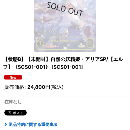
【状態B】【未開封】自然の妖精姫・アリアSP/【エル
フ】《SCS01-001》
[
SCS01-001
]
販売価格
:
24,800
円
(税込)
在庫なし
返品特約に関する重要事項