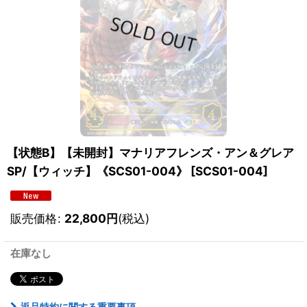
【状態B】【未開封】マナリアフレンズ・アン＆グレア
SP/【ウィッチ】《SCS01-004》
[
SCS01-004
]
販売価格
:
22,800
円
(税込)
在庫なし
返品特約に関する重要事項