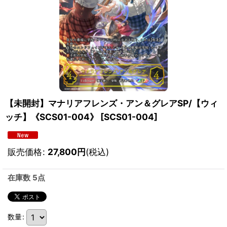
【未開封】マナリアフレンズ・アン＆グレアSP/【ウィ
ッチ】《SCS01-004》
[
SCS01-004
]
販売価格
:
27,800
円
(税込)
在庫数 5点
数量
: