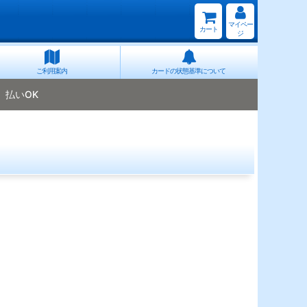
マイペー
カート
ジ
ご利用案内
カードの状態基準について
払いOK