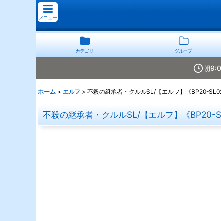
メニュー
カテゴリ
グループ
朝9:
ホーム
>
エルフ
>
不殺の継承者・クルルSL/【エルフ】《BP20-SL0
不殺の継承者・クルルSL/【エルフ】《BP20-S