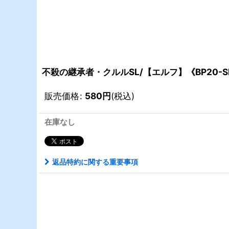
不殺の継承者・クルルSL/【エルフ】《BP20-S
販売価格
:
580
円
(税込)
在庫なし
返品特約に関する重要事項