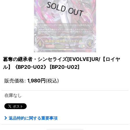
簒奪の継承者・シンセライズ[EVOLVE]UR/【ロイヤ
ル】《BP20-U02》
[
BP20-U02
]
販売価格
:
1,980
円
(税込)
在庫なし
返品特約に関する重要事項