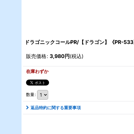
ドラゴニックコールPR/【ドラゴン】《PR-53
販売価格
:
3,980
円
(税込)
在庫わずか
数量
:
返品特約に関する重要事項