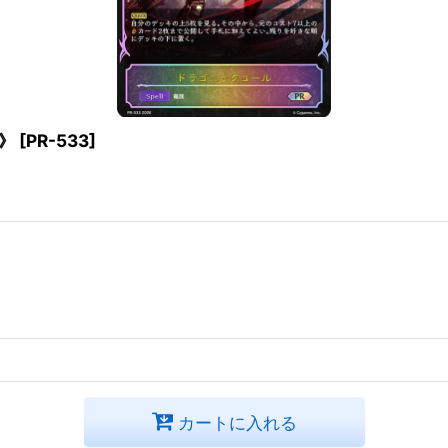
3》
[
PR-533
]
カートに入れる