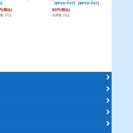
6
]
《BP20-P37》
[
BP20-P37
]
80
円
(税込)
円
(税込)
80
円
(税込)
在庫数 31点
数 37点
在庫数 33点