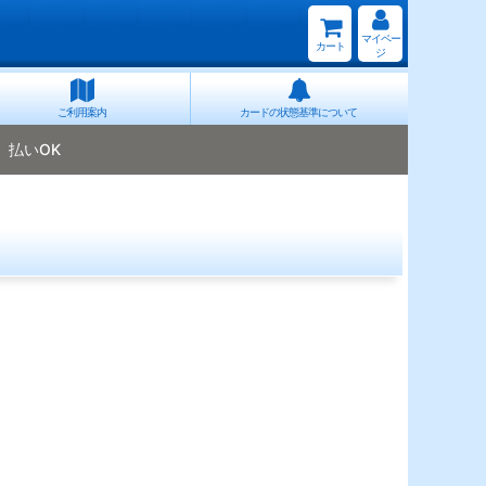
マイペー
カート
ジ
ご利用案内
カードの状態基準について
払いOK