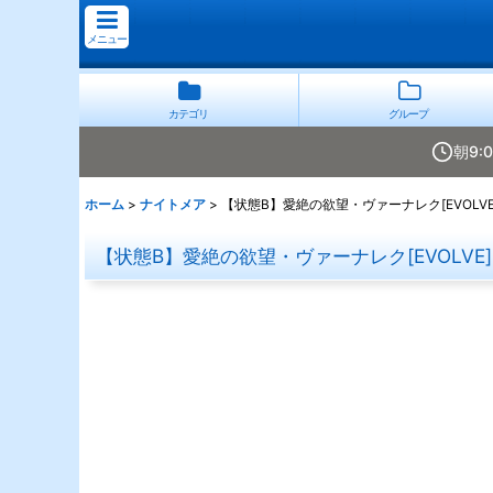
メニュー
カテゴリ
グループ
朝9:
ホーム
>
ナイトメア
>
【状態B】愛絶の欲望・ヴァーナレク[EVOLVE]
【状態B】愛絶の欲望・ヴァーナレク[EVOLVE]L