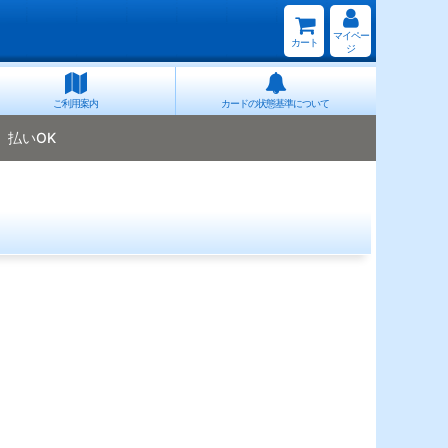
マイペー
カート
ジ
ご利用案内
カードの状態基準について
払いOK