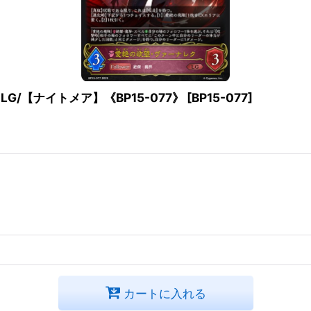
G/【ナイトメア】《BP15-077》
[
BP15-077
]
カートに入れる