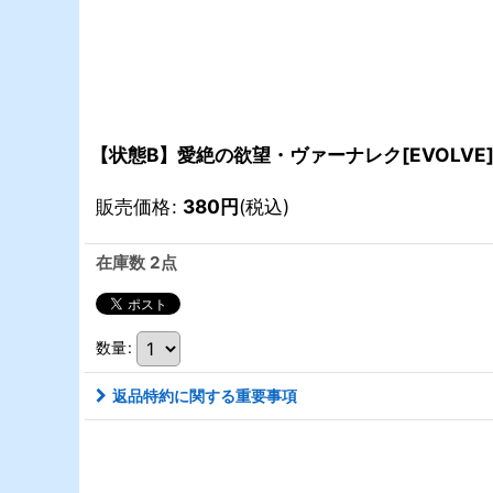
【状態B】愛絶の欲望・ヴァーナレク[EVOLVE]L
販売価格
:
380
円
(税込)
在庫数 2点
数量
:
返品特約に関する重要事項