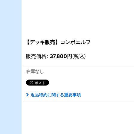
【デッキ販売】コンボエルフ
販売価格
:
37,800
円
(税込)
在庫なし
返品特約に関する重要事項