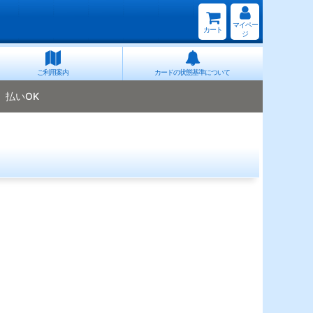
マイペー
カート
ジ
ご利用案内
カードの状態基準について
払いOK