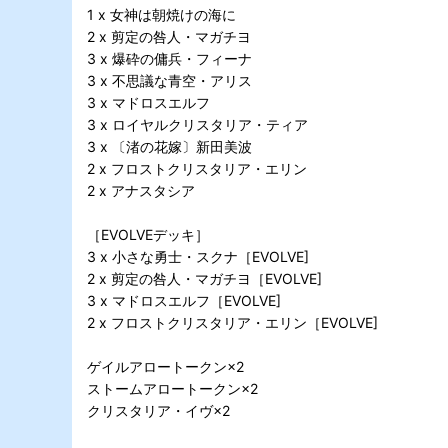
1 x 女神は朝焼けの海に
2 x 剪定の咎人・マガチヨ
3 x 爆砕の傭兵・フィーナ
3 x 不思議な青空・アリス
3 x マドロスエルフ
3 x ロイヤルクリスタリア・ティア
3 x 〔渚の花嫁〕新田美波
2 x フロストクリスタリア・エリン
2 x アナスタシア
［EVOLVEデッキ］
3 x 小さな勇士・スクナ［EVOLVE]
2 x 剪定の咎人・マガチヨ［EVOLVE]
3 x マドロスエルフ［EVOLVE]
2 x フロストクリスタリア・エリン［EVOLVE]
ゲイルアロートークン×2
ストームアロートークン×2
クリスタリア・イヴ×2