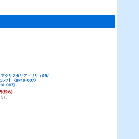
ュアクリスタリア・リリィGR/
ルフ】《BP16-007》
16-007
]
円
(税込)
庫なし