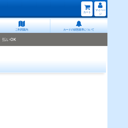
マイペー
カート
ジ
ご利用案内
カードの状態基準について
払いOK