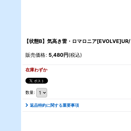
【状態B】気高き雷・ロマロニア[EVOLVE]UR/
販売価格
:
5,480
円
(税込)
在庫わずか
数量
:
返品特約に関する重要事項