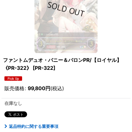
ファントムデュオ・バニー＆バロンPR/【ロイヤル】
《PR-322》
[
PR-322
]
販売価格
:
99,800
円
(税込)
在庫なし
返品特約に関する重要事項