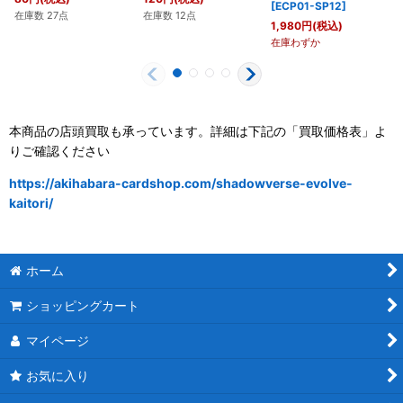
[
ECP01-SP12
]
在庫数 27点
在庫数 12点
1,980
円
(税込)
在庫わずか
本商品の店頭買取も承っています。詳細は下記の「買取価格表」よ
りご確認ください
https://akihabara-cardshop.com/shadowverse-evolve-
kaitori/
ホーム
ショッピングカート
マイページ
お気に入り