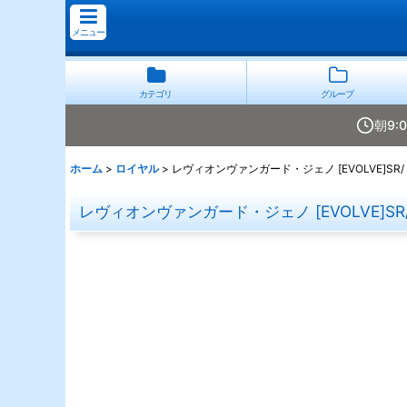
メニュー
カテゴリ
グループ
朝9:
ホーム
>
ロイヤル
>
レヴィオンヴァンガード・ジェノ [EVOLVE]SR/
レヴィオンヴァンガード・ジェノ [EVOLVE]SR