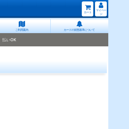
マイペー
カート
ジ
ご利用案内
カードの状態基準について
払いOK