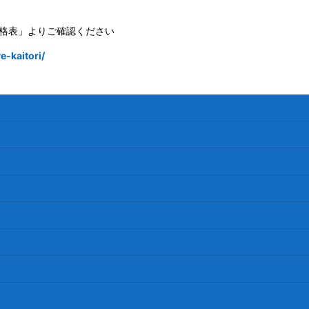
格表」よりご確認ください
-kaitori/