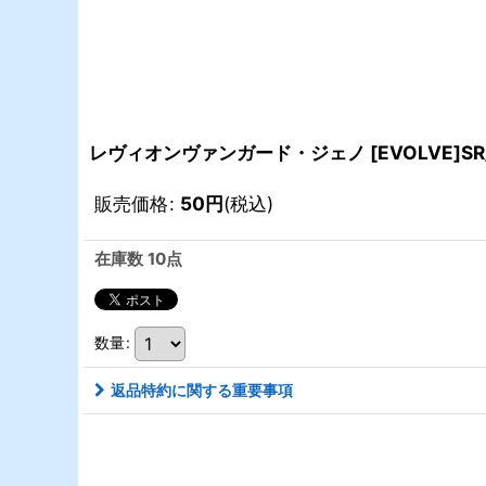
レヴィオンヴァンガード・ジェノ [EVOLVE]SR
販売価格
:
50
円
(税込)
在庫数 10点
数量
:
返品特約に関する重要事項