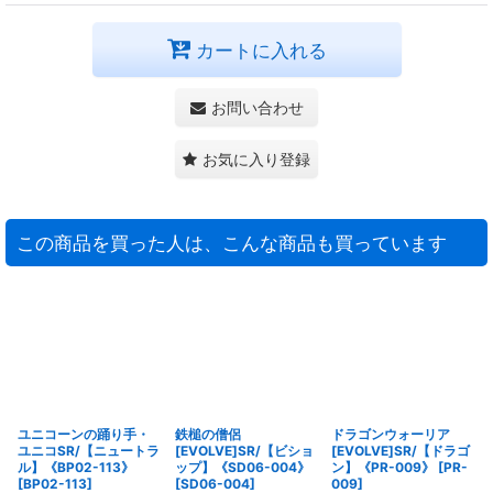
カートに入れる
お問い合わせ
お気に入り登録
この商品を買った人は、こんな商品も買っています
ユニコーンの踊り手・
鉄槌の僧侶
ドラゴンウォーリア
ユニコSR/【ニュートラ
[EVOLVE]SR/【ビショ
[EVOLVE]SR/【ドラゴ
ル】《BP02-113》
ップ】《SD06-004》
ン】《PR-009》
[
PR-
[
BP02-113
]
[
SD06-004
]
009
]