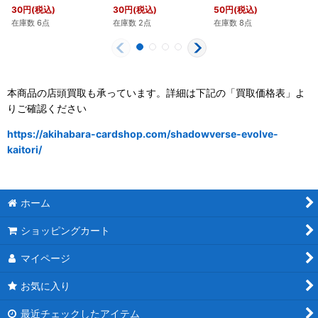
30
円
(税込)
30
円
(税込)
50
円
(税込)
在庫数 6点
在庫数 2点
在庫数 8点
本商品の店頭買取も承っています。詳細は下記の「買取価格表」よ
りご確認ください
https://akihabara-cardshop.com/shadowverse-evolve-
kaitori/
ホーム
ショッピングカート
マイページ
お気に入り
最近チェックしたアイテム