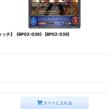
ィッチ】《BP02-039》
[
BP02-039
]
カートに入れる