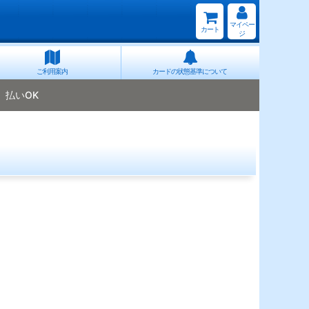
マイペー
カート
ジ
ご利用案内
カードの状態基準について
払いOK