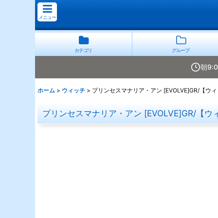
メニュー
カテゴリ
グループ
朝9:
ホーム
>
ウィッチ
>
プリンセスマナリア・アン [EVOLVE]GR/【ウィ
プリンセスマナリア・アン [EVOLVE]GR/【ウ