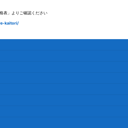
格表」よりご確認ください
-kaitori/