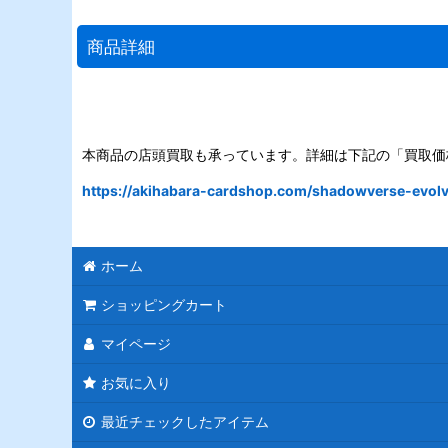
商品詳細
本商品の店頭買取も承っています。詳細は下記の「買取価
https://akihabara-cardshop.com/shadowverse-evolve
ホーム
ショッピングカート
マイページ
お気に入り
最近チェックしたアイテム