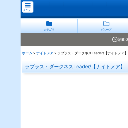
メニュー
カテゴリ
グループ
朝9:
ホーム
>
ナイトメア
>
ラプラス・ダークネスLeader/【ナイトメア】《
ラプラス・ダークネスLeader/【ナイトメア】《B