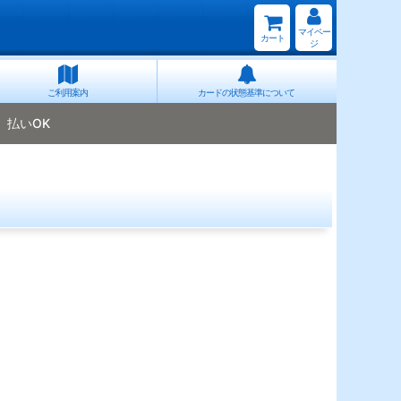
マイペー
カート
ジ
ご利用案内
カードの状態基準について
払いOK