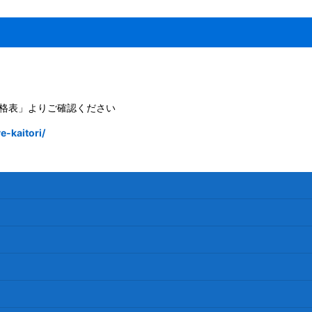
格表」よりご確認ください
-kaitori/