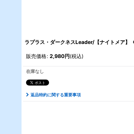
ラプラス・ダークネスLeader/【ナイトメア】《B
販売価格
:
2,980
円
(税込)
在庫なし
返品特約に関する重要事項