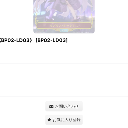
P02-LD03》
[
BP02-LD03
]
お問い合わせ
お気に入り登録