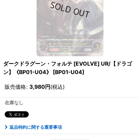
ダークドラグーン・フォルテ [EVOLVE] UR/【ドラゴ
ン】《BP01-U04》
[
BP01-U04
]
販売価格
:
3,980
円
(税込)
在庫なし
返品特約に関する重要事項