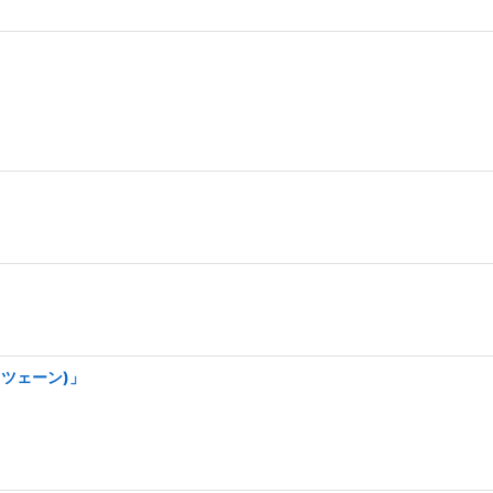
絞り込む
ツェーン)」