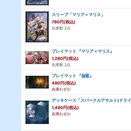
スリーブ「マリア＝マリス」
780
円
(税込)
在庫数 2点
プレイマット 『マリア＝マリス』
1,280
円
(税込)
在庫数 2点
プレイマット 『伽藍』
480
円
(税込)
在庫わずか
デッキケース「スパークルアサルト(ドライ
1,480
円
(税込)
在庫わずか