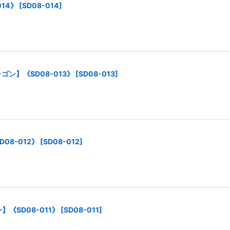
14》
[
SD08-014
]
ゴン】《SD08-013》
[
SD08-013
]
08-012》
[
SD08-012
]
《SD08-011》
[
SD08-011
]