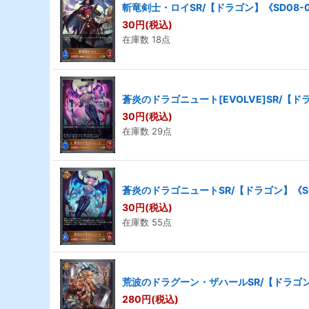
斬竜剣士・ロイSR/【ドラゴン】《SD08-0
30
円
(税込)
在庫数 18点
蒼炎のドラゴニュート[EVOLVE]SR/【ドラ
30
円
(税込)
在庫数 29点
蒼炎のドラゴニュートSR/【ドラゴン】《SD
30
円
(税込)
在庫数 55点
荒波のドラグーン・ザハールSR/【ドラゴン】
280
円
(税込)