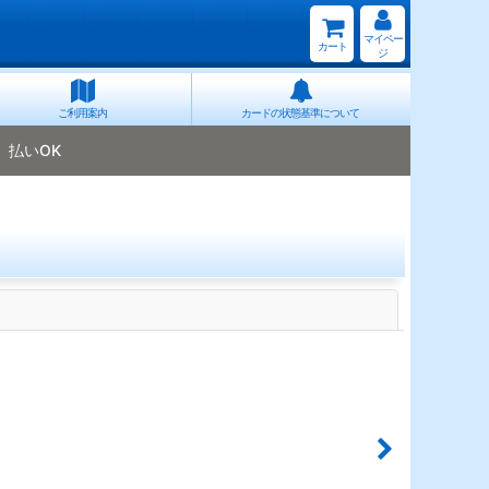
マイペー
カート
ジ
ご利用案内
カードの状態基準について
払いOK
閉じる