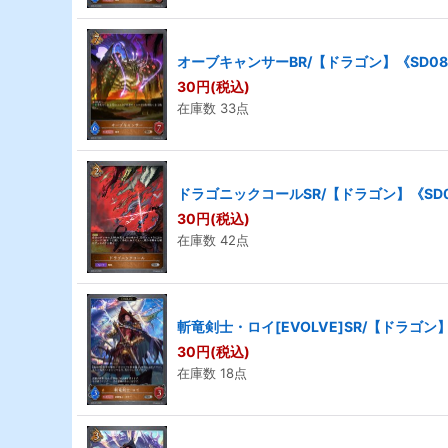
オーブキャンサーBR/【ドラゴン】《SD08-
30
円
(税込)
在庫数 33点
ドラゴニックコールSR/【ドラゴン】《SD0
30
円
(税込)
在庫数 42点
斬竜剣士・ロイ[EVOLVE]SR/【ドラゴン】
30
円
(税込)
在庫数 18点