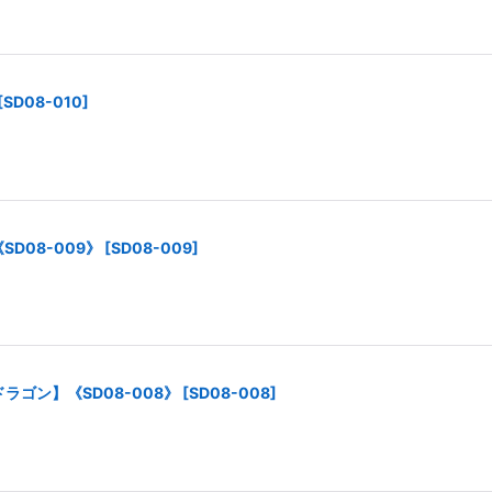
[
SD08-010
]
D08-009》
[
SD08-009
]
ドラゴン】《SD08-008》
[
SD08-008
]