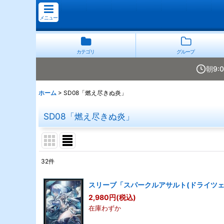
メニュー
カテゴリ
グループ
朝9:
ホーム
>
SD08「燃え尽きぬ炎」
SD08「燃え尽きぬ炎」
32
件
表示数
:
スリーブ「スパークルアサルト(ドライツェ
2,980
円
(税込)
並び順
:
在庫わずか