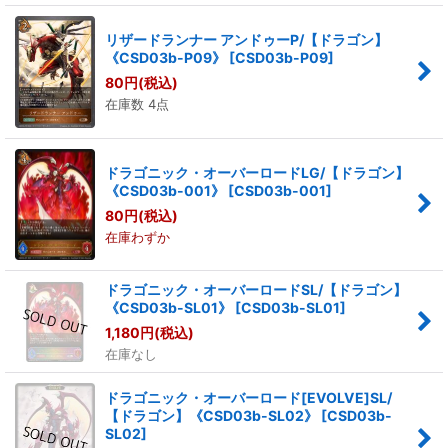
リザードランナー アンドゥーP/【ドラゴン】
《CSD03b-P09》
[
CSD03b-P09
]
80
円
(税込)
在庫数 4点
ドラゴニック・オーバーロードLG/【ドラゴン】
《CSD03b-001》
[
CSD03b-001
]
80
円
(税込)
在庫わずか
ドラゴニック・オーバーロードSL/【ドラゴン】
《CSD03b-SL01》
[
CSD03b-SL01
]
1,180
円
(税込)
在庫なし
ドラゴニック・オーバーロード[EVOLVE]SL/
【ドラゴン】《CSD03b-SL02》
[
CSD03b-
SL02
]