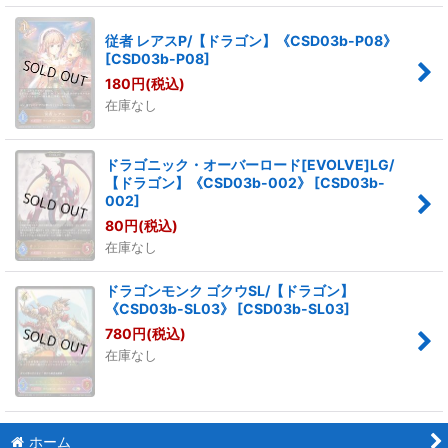
従者 レアスP/【ドラゴン】《CSD03b-P08》
[
CSD03b-P08
]
180
円
(税込)
在庫なし
ドラゴニック・オーバーロード[EVOLVE]LG/
【ドラゴン】《CSD03b-002》
[
CSD03b-
002
]
80
円
(税込)
在庫なし
ドラゴンモンク ゴクウSL/【ドラゴン】
《CSD03b-SL03》
[
CSD03b-SL03
]
780
円
(税込)
在庫なし
ホーム